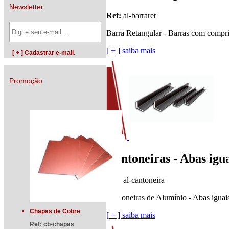
Newsletter
Ref:
al-barraret
Barra Retangular - Barras com compr
[ + ] saiba mais
Promoção
Cantoneiras - Abas igu
Ref:
al-cantoneira
Cantoneiras de Alumínio - Abas iguai
Chapas de Cobre
[ + ] saiba mais
Ref:
cb-chapas