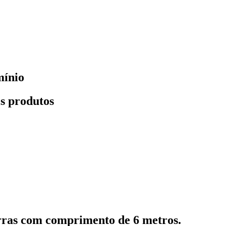
mínio
s produtos
rras com comprimento de 6 metros.