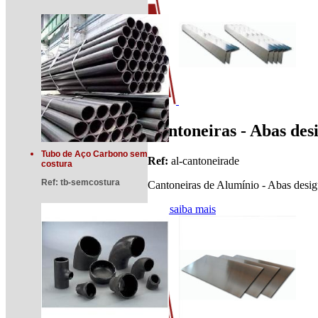
Cantoneiras - Abas des
Tubo de Aço Carbono sem
Ref:
al-cantoneirade
costura
Ref:
tb-semcostura
Cantoneiras de Alumínio - Abas desig
[ + ] saiba mais