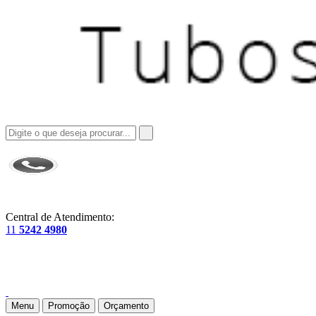
Central de Atendimento:
11
5242 4980
Menu
Promoção
Orçamento