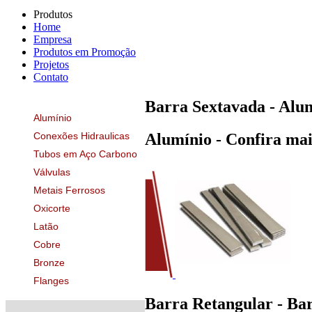
Produtos
Home
Empresa
Produtos em Promoção
Projetos
Contato
Barra Sextavada - Alu
Alumínio
Conexões Hidraulicas
Alumínio - Confira mai
Tubos em Aço Carbono
Válvulas
Metais Ferrosos
Oxicorte
Latão
Cobre
Bronze
Flanges
Barra Retangular - Ba