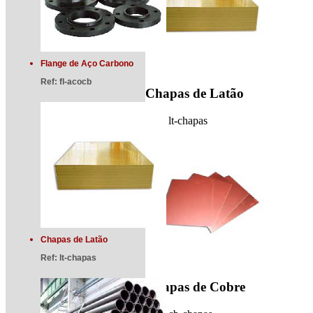
Flange de Aço Carbono
Ref:
fl-acocb
Chapas de Latão
Ref:
lt-chapas
Chapas de Latão
Ref:
lt-chapas
Chapas de Cobre