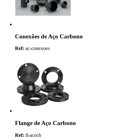
Conexões de Aço Carbono
Ref:
ac-conexoes
Flange de Aço Carbono
Ref:
fl-acocb