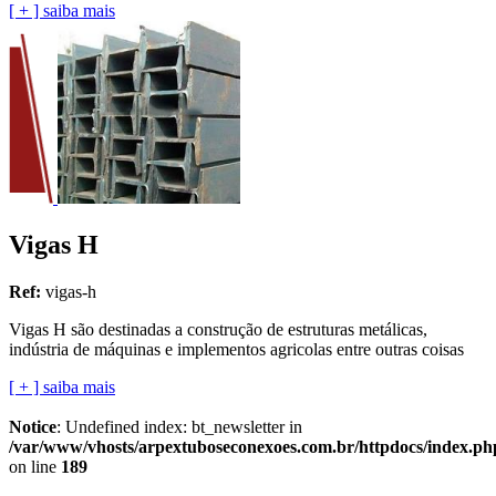
[ + ] saiba mais
Vigas H
Ref:
vigas-h
Vigas H são destinadas a construção de estruturas metálicas,
indústria de máquinas e implementos agricolas entre outras coisas
[ + ] saiba mais
Notice
: Undefined index: bt_newsletter in
/var/www/vhosts/arpextuboseconexoes.com.br/httpdocs/index.ph
on line
189