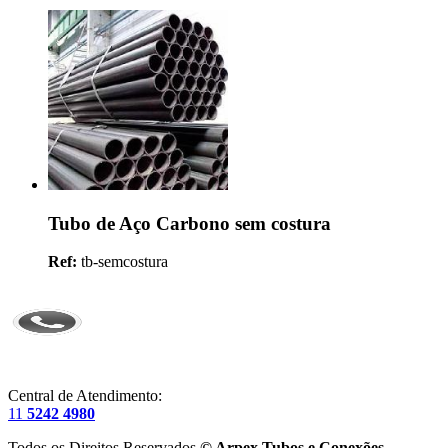
Tubo de Aço Carbono sem costura
Ref:
tb-semcostura
Central de Atendimento:
11
5242 4980
Todos os Direitos Reservados
© Arpex Tubos e Conexões