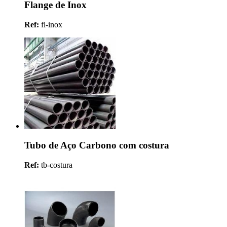
Flange de Inox
Ref:
fl-inox
Tubo de Aço Carbono com costura
Ref:
tb-costura