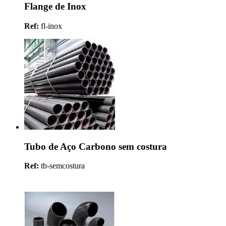
Flange de Inox
Ref:
fl-inox
Tubo de Aço Carbono sem costura
Ref:
tb-semcostura