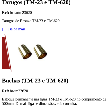
Tarugos (TM-23 e TM-620)
Ref:
br-tartm23620
Tarugos de Bronze TM-23 e TM-620
[ + ] saiba mais
Buchas (TM-23 e TM-620)
Ref:
br-tm23620
Estoque permanente nas ligas TM-23 e TM-620 no comprimento de
500mm. Demais ligas e dimensões, sob consulta.