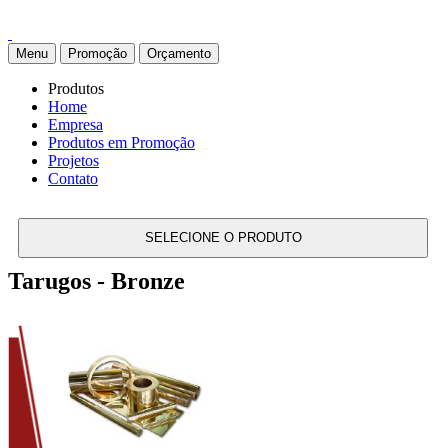
Menu
Promoção
Orçamento
Produtos
Home
Empresa
Produtos em Promoção
Projetos
Contato
SELECIONE O PRODUTO
Tarugos - Bronze