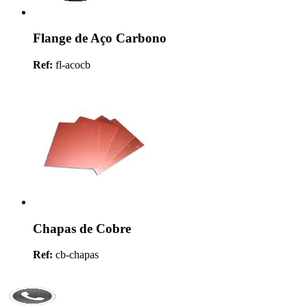
Flange de Aço Carbono
Ref:
fl-acocb
Chapas de Cobre
Ref:
cb-chapas