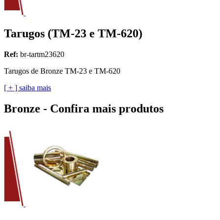
Tarugos (TM-23 e TM-620)
Ref:
br-tartm23620
Tarugos de Bronze TM-23 e TM-620
[ + ] saiba mais
Bronze - Confira mais produtos