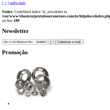
[ + ] saiba mais
Notice
: Undefined index: bt_newsletter in
/var/www/vhosts/arpextuboseconexoes.com.br/httpdocs/index.ph
on line
189
Newsletter
Promoção